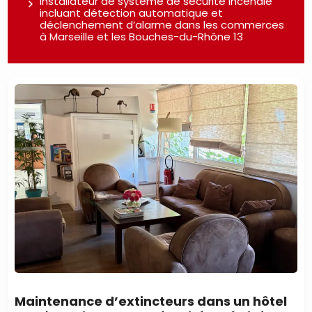
Installateur de système de sécurité incendie
incluant détection automatique et
déclenchement d’alarme dans les commerces
à Marseille et les Bouches-du-Rhône 13
Maintenance d’extincteurs dans un hôtel